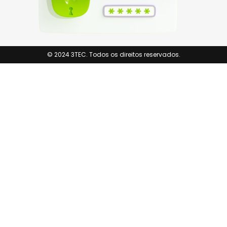
© 2024 3TEC. Todos os direitos reservados.