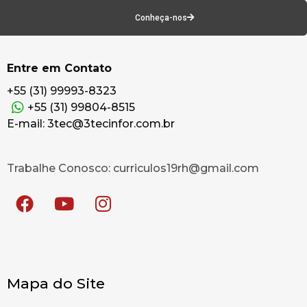
Conheça-nos
Entre em Contato
+55 (31) 99993-8323
+55 (31) 99804-8515
E-mail: 3tec@3tecinfor.com.br
Trabalhe Conosco: curriculos19rh@gmail.com
Mapa do Site