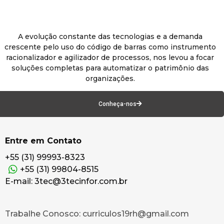
A evolução constante das tecnologias e a demanda
crescente pelo uso do código de barras como instrumento
racionalizador e agilizador de processos, nos levou a focar
soluções completas para automatizar o patrimônio das
organizações.
Conheça-nos
Entre em Contato
+55 (31) 99993-8323
+55 (31) 99804-8515
E-mail: 3tec@3tecinfor.com.br
Trabalhe Conosco: curriculos19rh@gmail.com