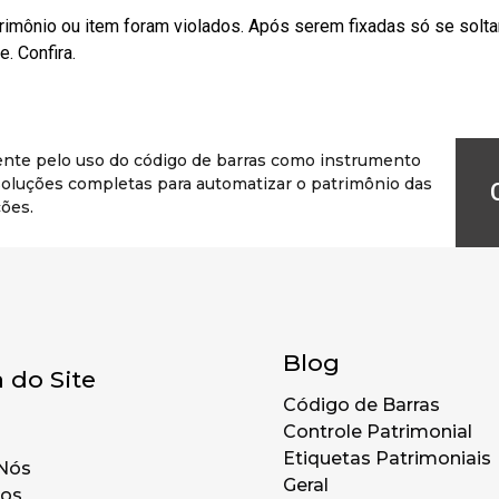
rimônio ou item foram violados. Após serem fixadas só se solt
. Confira.
ente pelo uso do código de barras como instrumento
r soluções completas para automatizar o patrimônio das
ões.
Blog
 do Site
Código de Barras
Controle Patrimonial
Etiquetas Patrimoniais
Nós
Geral
tos