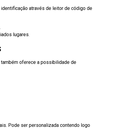
dentificação através de leitor de código de
.
iados lugares.
s
to também oferece a possibilidade de
nais. Pode ser personalizada contendo logo