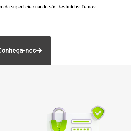
am da superfície quando são destruídas. Temos
Conheça-nos