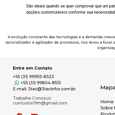
São ideais quando se quer comprovar que um pat
opções customizáveis conforme sua necessidade
A evolução constante das tecnologias e a demanda cresc
racionalizador e agilizador de processos, nos levou a foca
organizaç
Entre em Contato
+55 (31) 99993-8323
+55 (31) 99804-8515
Mapa
E-mail: 3tec@3tecinfor.com.br
Trabalhe Conosco:
Home
curriculos19rh@gmail.com
Sobre 
Produ