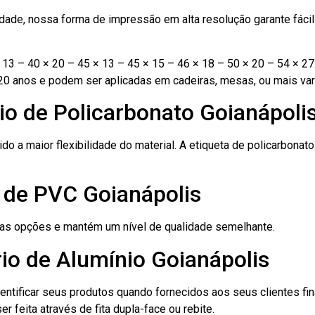
ade, nossa forma de impressão em alta resolução garante fácil i
13 – 40 × 20 – 45 × 13 – 45 × 15 – 46 × 18 – 50 × 20 – 54 × 27
20 anos e podem ser aplicadas em cadeiras, mesas, ou mais var
io de Policarbonato Goianápoli
ido a maior flexibilidade do material. A etiqueta de policarbona
o de PVC Goianápolis
ras opções e mantém um nível de qualidade semelhante.
io de Alumínio Goianápolis
dentificar seus produtos quando fornecidos aos seus clientes fi
r feita através de fita dupla-face ou rebite.