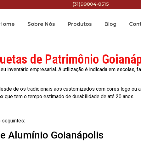
(31)99804-8515
Home
Sobre Nós
Produtos
Blog
Con
quetas de Patrimônio Goianáp
 inventário empresarial. A utilização é indicada em escolas, fa
esde de os tradicionais aos customizados com cores logo ou a
ox que tem o tempo estimado de durabilidade de até 20 anos.
 seguintes:
de Alumínio Goianápolis