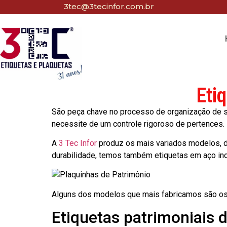
3tec@3tecinfor.com.br
Eti
São peça chave no processo de organização de seu
necessite de um controle rigoroso de pertences.
A
3 Tec Infor
produz os mais variados modelos, d
durabilidade, temos também etiquetas em aço in
Alguns dos modelos que mais fabricamos são os
Etiquetas patrimoniais 