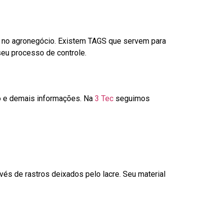
é no agronegócio. Existem TAGS que servem para
seu processo de controle.
go e demais informações. Na
3 Tec
seguimos
és de rastros deixados pelo lacre. Seu material