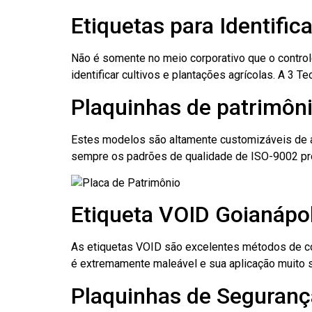
Etiquetas para Identific
Não é somente no meio corporativo que o contro
identificar cultivos e plantações agrícolas. A 3
Plaquinhas de patrimôni
Estes modelos são altamente customizáveis de a
sempre os padrões de qualidade de ISO-9002 pr
Etiqueta VOID Goianápol
As etiquetas VOID são excelentes métodos de cont
é extremamente maleável e sua aplicação muito 
Plaquinhas de Segurança