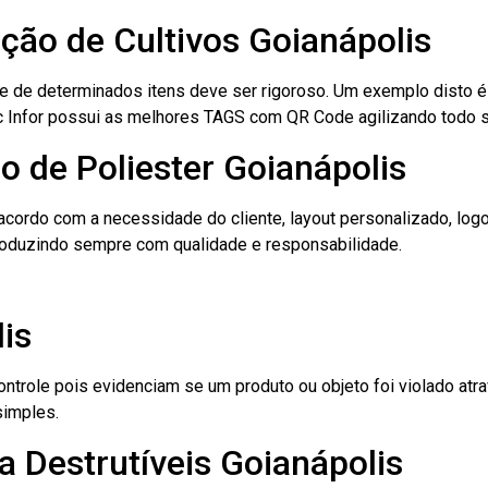
ação de Cultivos Goianápolis
le de determinados itens deve ser rigoroso. Um exemplo disto 
 Tec Infor possui as melhores TAGS com QR Code agilizando todo 
o de Poliester Goianápolis
cordo com a necessidade do cliente, layout personalizado, lo
oduzindo sempre com qualidade e responsabilidade.
is
role pois evidenciam se um produto ou objeto foi violado atrav
simples.
 Destrutíveis Goianápolis