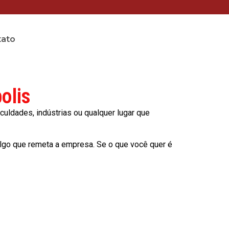
tato
olis
culdades, indústrias ou qualquer lugar que
lgo que remeta a empresa. Se o que você quer é