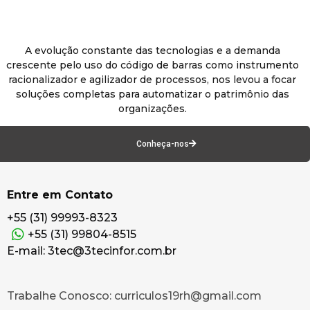
A evolução constante das tecnologias e a demanda
crescente pelo uso do código de barras como instrumento
racionalizador e agilizador de processos, nos levou a focar
soluções completas para automatizar o patrimônio das
organizações.
Conheça-nos
Entre em Contato
+55 (31) 99993-8323
+55 (31) 99804-8515
E-mail: 3tec@3tecinfor.com.br
Trabalhe Conosco: curriculos19rh@gmail.com