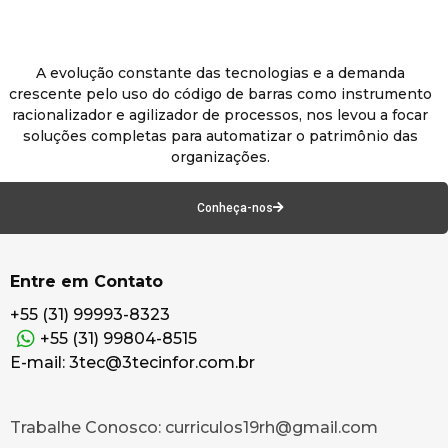
A evolução constante das tecnologias e a demanda
crescente pelo uso do código de barras como instrumento
racionalizador e agilizador de processos, nos levou a focar
soluções completas para automatizar o patrimônio das
organizações.
Conheça-nos
Entre em Contato
+55 (31) 99993-8323
+55 (31) 99804-8515
E-mail: 3tec@3tecinfor.com.br
Trabalhe Conosco: curriculos19rh@gmail.com