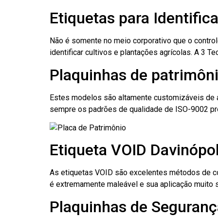
Etiquetas para Identific
Não é somente no meio corporativo que o contro
identificar cultivos e plantações agrícolas. A 3
Plaquinhas de patrimôni
Estes modelos são altamente customizáveis de a
sempre os padrões de qualidade de ISO-9002 pr
Etiqueta VOID Davinópol
As etiquetas VOID são excelentes métodos de cont
é extremamente maleável e sua aplicação muito 
Plaquinhas de Segurança