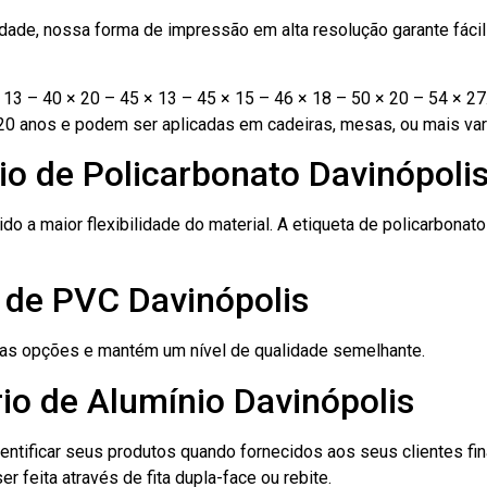
ade, nossa forma de impressão em alta resolução garante fácil i
13 – 40 × 20 – 45 × 13 – 45 × 15 – 46 × 18 – 50 × 20 – 54 × 27
20 anos e podem ser aplicadas em cadeiras, mesas, ou mais var
io de Policarbonato Davinópoli
ido a maior flexibilidade do material. A etiqueta de policarbona
 de PVC Davinópolis
ras opções e mantém um nível de qualidade semelhante.
io de Alumínio Davinópolis
dentificar seus produtos quando fornecidos aos seus clientes fi
r feita através de fita dupla-face ou rebite.