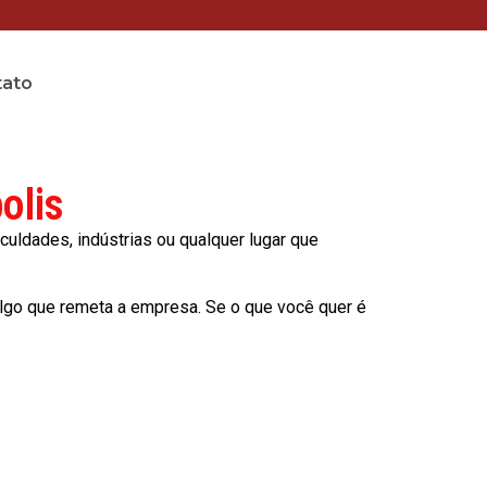
tato
olis
culdades, indústrias ou qualquer lugar que
lgo que remeta a empresa. Se o que você quer é