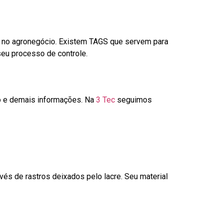
é no agronegócio. Existem TAGS que servem para
seu processo de controle.
go e demais informações. Na
3 Tec
seguimos
és de rastros deixados pelo lacre. Seu material