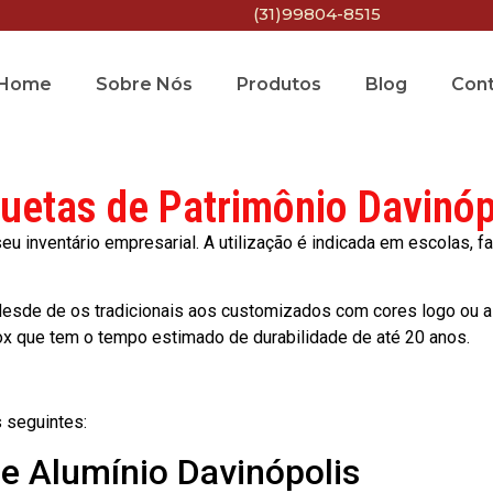
(31)99804-8515
Home
Sobre Nós
Produtos
Blog
Con
quetas de Patrimônio Davinóp
 inventário empresarial. A utilização é indicada em escolas, fa
esde de os tradicionais aos customizados com cores logo ou a
ox que tem o tempo estimado de durabilidade de até 20 anos.
 seguintes:
de Alumínio Davinópolis