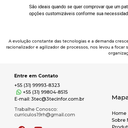
São ideais quando se quer comprovar que um pat
opções customizáveis conforme sua necessidade
A evolução constante das tecnologias e a demanda cresc
racionalizador e agilizador de processos, nos levou a foca
organizaç
Entre em Contato
+55 (31) 99993-8323
+55 (31) 99804-8515
Mapa
E-mail: 3tec@3tecinfor.com.br
Trabalhe Conosco:
Home
curriculos19rh@gmail.com
Sobre 
Produ