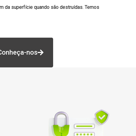
am da superfície quando são destruídas. Temos
Conheça-nos