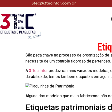
3tec@3tecinfor.com.br
Eti
São peça chave no processo de organização de seu
necessite de um controle rigoroso de pertences.
A
3 Tec Infor
produz os mais variados modelos, d
durabilidade, temos também etiquetas em aço in
Alguns dos modelos que mais fabricamos são os
Etiquetas patrimoniais 