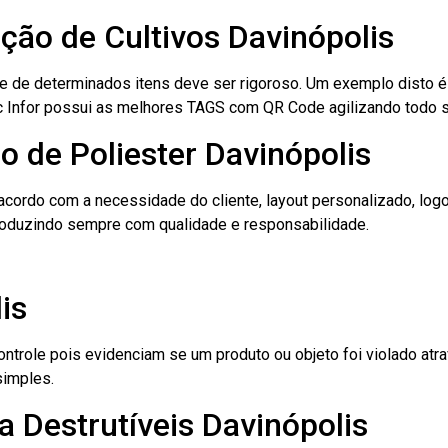
ação de Cultivos Davinópolis
le de determinados itens deve ser rigoroso. Um exemplo disto 
 Tec Infor possui as melhores TAGS com QR Code agilizando todo 
o de Poliester Davinópolis
cordo com a necessidade do cliente, layout personalizado, lo
oduzindo sempre com qualidade e responsabilidade.
is
role pois evidenciam se um produto ou objeto foi violado atrav
simples.
 Destrutíveis Davinópolis