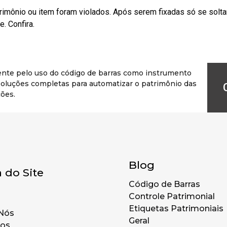
rimônio ou item foram violados. Após serem fixadas só se solt
. Confira.
ente pelo uso do código de barras como instrumento
r soluções completas para automatizar o patrimônio das
ões.
Blog
 do Site
Código de Barras
Controle Patrimonial
Etiquetas Patrimoniais
Nós
Geral
tos