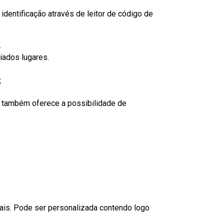
dentificação através de leitor de código de
.
iados lugares.
s
to também oferece a possibilidade de
nais. Pode ser personalizada contendo logo