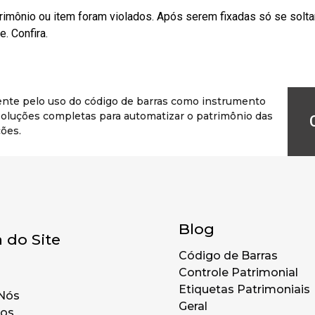
rimônio ou item foram violados. Após serem fixadas só se solt
. Confira.
ente pelo uso do código de barras como instrumento
r soluções completas para automatizar o patrimônio das
ões.
Blog
 do Site
Código de Barras
Controle Patrimonial
Etiquetas Patrimoniais
Nós
Geral
tos