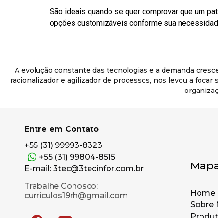
São ideais quando se quer comprovar que um pat
opções customizáveis conforme sua necessidade
A evolução constante das tecnologias e a demanda cresc
racionalizador e agilizador de processos, nos levou a foca
organizaç
Entre em Contato
+55 (31) 99993-8323
+55 (31) 99804-8515
Mapa
E-mail: 3tec@3tecinfor.com.br
Trabalhe Conosco:
Home
curriculos19rh@gmail.com
Sobre 
Produ