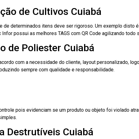
ação de Cultivos Cuiabá
le de determinados itens deve ser rigoroso. Um exemplo disto 
 Tec Infor possui as melhores TAGS com QR Code agilizando todo 
o de Poliester Cuiabá
cordo com a necessidade do cliente, layout personalizado, lo
oduzindo sempre com qualidade e responsabilidade.
role pois evidenciam se um produto ou objeto foi violado atrav
simples.
a Destrutíveis Cuiabá