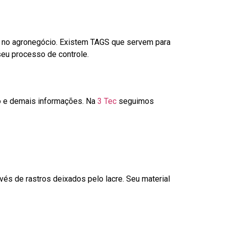
é no agronegócio. Existem TAGS que servem para
seu processo de controle.
go e demais informações. Na
3 Tec
seguimos
és de rastros deixados pelo lacre. Seu material