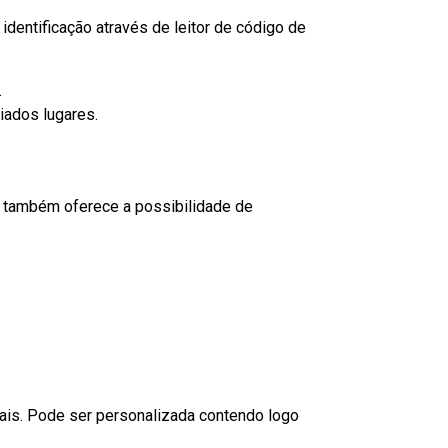
dentificação através de leitor de código de
.
iados lugares.
to também oferece a possibilidade de
nais. Pode ser personalizada contendo logo