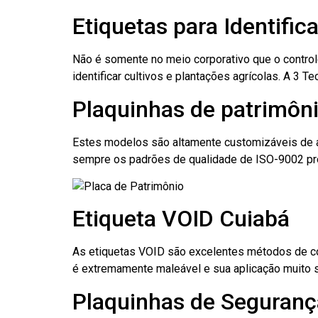
Etiquetas para Identific
Não é somente no meio corporativo que o contro
identificar cultivos e plantações agrícolas. A 3
Plaquinhas de patrimôni
Estes modelos são altamente customizáveis de a
sempre os padrões de qualidade de ISO-9002 pr
Etiqueta VOID Cuiabá
As etiquetas VOID são excelentes métodos de cont
é extremamente maleável e sua aplicação muito 
Plaquinhas de Seguranç