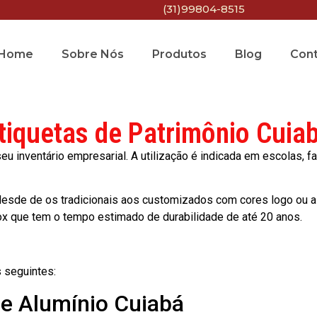
(31)99804-8515
Home
Sobre Nós
Produtos
Blog
Con
tiquetas de Patrimônio Cuia
 inventário empresarial. A utilização é indicada em escolas, fa
esde de os tradicionais aos customizados com cores logo ou a
ox que tem o tempo estimado de durabilidade de até 20 anos.
 seguintes:
de Alumínio Cuiabá