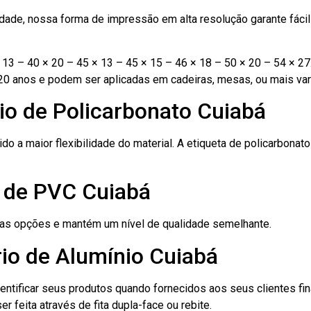
ade, nossa forma de impressão em alta resolução garante fácil i
13 – 40 × 20 – 45 × 13 – 45 × 15 – 46 × 18 – 50 × 20 – 54 × 27
20 anos e podem ser aplicadas em cadeiras, mesas, ou mais var
io de Policarbonato Cuiabá
ido a maior flexibilidade do material. A etiqueta de policarbona
o de PVC Cuiabá
ras opções e mantém um nível de qualidade semelhante.
io de Alumínio Cuiabá
dentificar seus produtos quando fornecidos aos seus clientes fi
r feita através de fita dupla-face ou rebite.