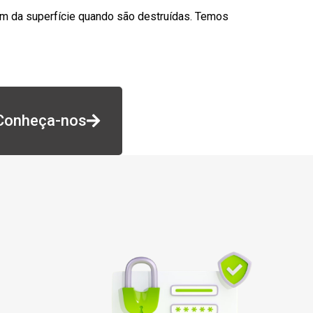
am da superfície quando são destruídas. Temos
Conheça-nos