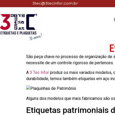
3tec@3tecinfor.com.br
E
São peça chave no processo de organização de seu
necessite de um controle rigoroso de pertences.
A
3 Tec Infor
produz os mais variados modelos, d
durabilidade, temos também etiquetas em aço in
Alguns dos modelos que mais fabricamos são os
Etiquetas patrimoniais 