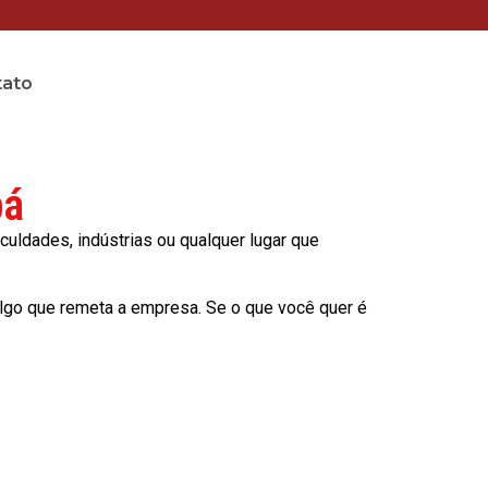
tato
bá
culdades, indústrias ou qualquer lugar que
lgo que remeta a empresa. Se o que você quer é