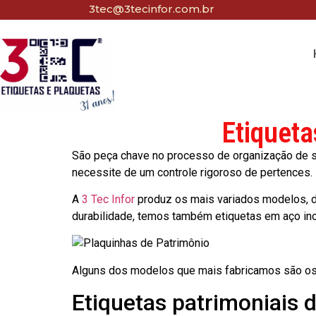
3tec@3tecinfor.com.br
Etiqueta
São peça chave no processo de organização de seu
necessite de um controle rigoroso de pertences.
A
3 Tec Infor
produz os mais variados modelos, d
durabilidade, temos também etiquetas em aço in
Alguns dos modelos que mais fabricamos são os
Etiquetas patrimoniais 