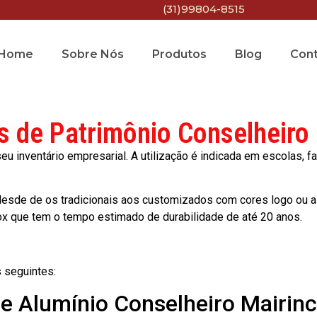
(31)99804-8515
Home
Sobre Nós
Produtos
Blog
Con
s de Patrimônio Conselheiro
 inventário empresarial. A utilização é indicada em escolas, fa
esde de os tradicionais aos customizados com cores logo ou a
ox que tem o tempo estimado de durabilidade de até 20 anos.
 seguintes:
de Alumínio Conselheiro Mairin