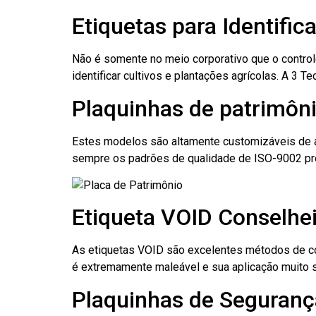
Etiquetas para Identific
Não é somente no meio corporativo que o contro
identificar cultivos e plantações agrícolas. A 3
Plaquinhas de patrimôni
Estes modelos são altamente customizáveis de a
sempre os padrões de qualidade de ISO-9002 pr
Etiqueta VOID Conselhei
As etiquetas VOID são excelentes métodos de cont
é extremamente maleável e sua aplicação muito 
Plaquinhas de Segurança