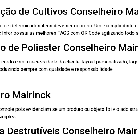
ação de Cultivos Conselheiro Ma
le de determinados itens deve ser rigoroso. Um exemplo disto 
 Tec Infor possui as melhores TAGS com QR Code agilizando todo 
o de Poliester Conselheiro Mai
cordo com a necessidade do cliente, layout personalizado, lo
oduzindo sempre com qualidade e responsabilidade.
ro Mairinck
role pois evidenciam se um produto ou objeto foi violado atrav
simples.
 Destrutíveis Conselheiro Mair