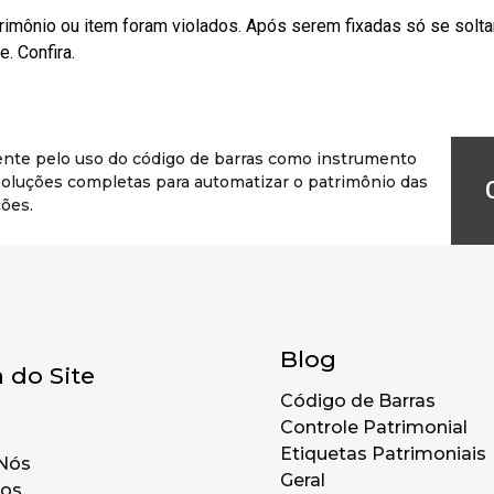
rimônio ou item foram violados. Após serem fixadas só se solt
. Confira.
ente pelo uso do código de barras como instrumento
r soluções completas para automatizar o patrimônio das
ões.
Blog
 do Site
Código de Barras
Controle Patrimonial
Etiquetas Patrimoniais
Nós
Geral
tos