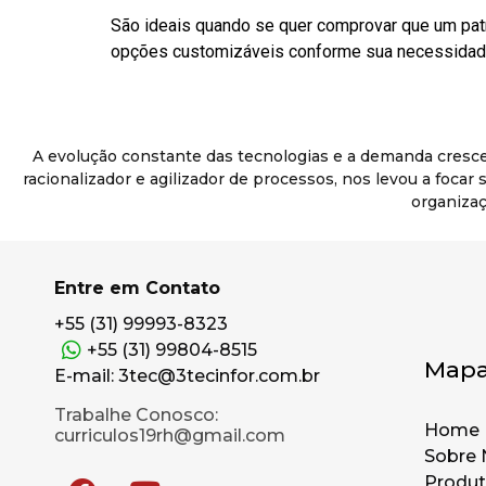
São ideais quando se quer comprovar que um pat
opções customizáveis conforme sua necessidade
A evolução constante das tecnologias e a demanda cresc
racionalizador e agilizador de processos, nos levou a foca
organizaç
Entre em Contato
+55 (31) 99993-8323
+55 (31) 99804-8515
Mapa
E-mail: 3tec@3tecinfor.com.br
Trabalhe Conosco:
Home
curriculos19rh@gmail.com
Sobre 
Produ