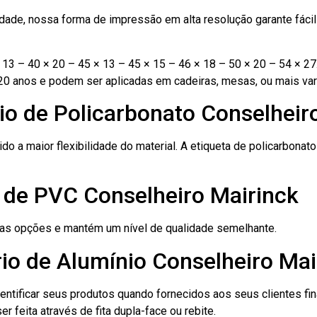
ade, nossa forma de impressão em alta resolução garante fácil i
13 – 40 × 20 – 45 × 13 – 45 × 15 – 46 × 18 – 50 × 20 – 54 × 27
20 anos e podem ser aplicadas em cadeiras, mesas, ou mais var
io de Policarbonato Conselheir
ido a maior flexibilidade do material. A etiqueta de policarbona
o de PVC Conselheiro Mairinck
ras opções e mantém um nível de qualidade semelhante.
io de Alumínio Conselheiro Mai
dentificar seus produtos quando fornecidos aos seus clientes fi
r feita através de fita dupla-face ou rebite.