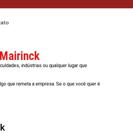
tato
 Mairinck
culdades, indústrias ou qualquer lugar que
lgo que remeta a empresa. Se o que você quer é
ck