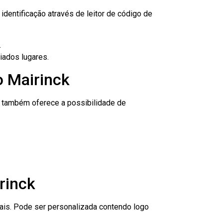
dentificação através de leitor de código de
.
iados lugares.
o Mairinck
to também oferece a possibilidade de
rinck
nais. Pode ser personalizada contendo logo