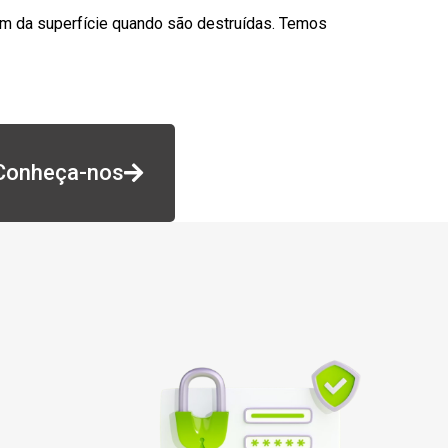
am da superfície quando são destruídas. Temos
Conheça-nos