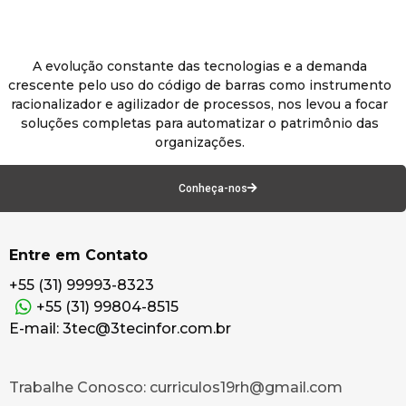
A evolução constante das tecnologias e a demanda
crescente pelo uso do código de barras como instrumento
racionalizador e agilizador de processos, nos levou a focar
soluções completas para automatizar o patrimônio das
organizações.
Conheça-nos
Entre em Contato
+55 (31) 99993-8323
+55 (31) 99804-8515
E-mail: 3tec@3tecinfor.com.br
Trabalhe Conosco: curriculos19rh@gmail.com