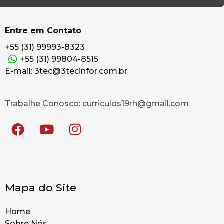
Entre em Contato
+55 (31) 99993-8323
+55 (31) 99804-8515
E-mail: 3tec@3tecinfor.com.br
Trabalhe Conosco: curriculos19rh@gmail.com
Mapa do Site
Home
Sobre Nós