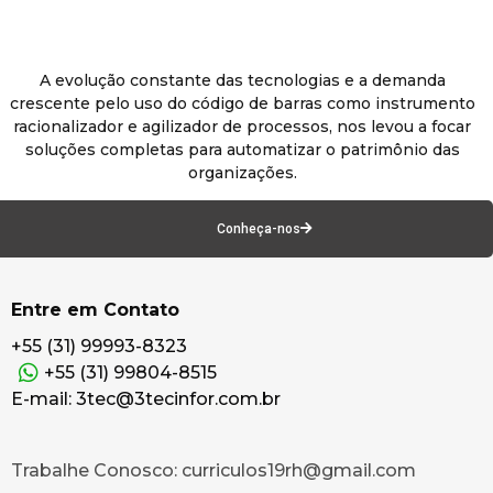
A evolução constante das tecnologias e a demanda
crescente pelo uso do código de barras como instrumento
racionalizador e agilizador de processos, nos levou a focar
soluções completas para automatizar o patrimônio das
organizações.
Conheça-nos
Entre em Contato
+55 (31) 99993-8323
+55 (31) 99804-8515
E-mail: 3tec@3tecinfor.com.br
Trabalhe Conosco: curriculos19rh@gmail.com