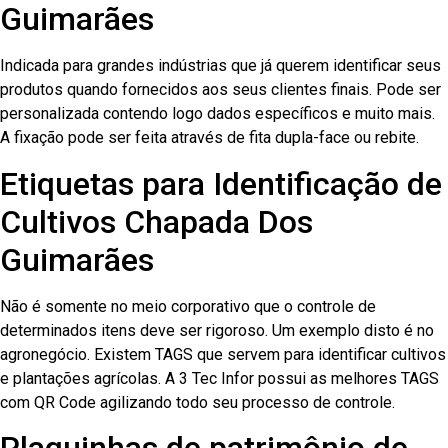
Guimarães
Indicada para grandes indústrias que já querem identificar seus
produtos quando fornecidos aos seus clientes finais. Pode ser
personalizada contendo logo dados específicos e muito mais.
A fixação pode ser feita através de fita dupla-face ou rebite.
Etiquetas para Identificação de
Cultivos Chapada Dos
Guimarães
Não é somente no meio corporativo que o controle de
determinados itens deve ser rigoroso. Um exemplo disto é no
agronegócio. Existem TAGS que servem para identificar cultivos
e plantações agrícolas. A 3 Tec Infor possui as melhores TAGS
com QR Code agilizando todo seu processo de controle.