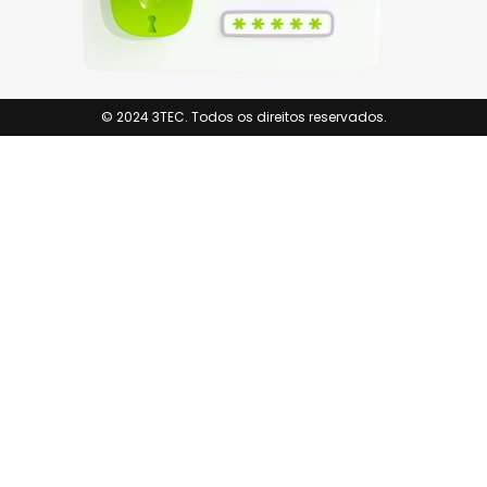
© 2024 3TEC. Todos os direitos reservados.