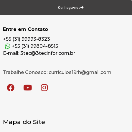
Conheça-nos
Entre em Contato
+55 (31) 99993-8323
+55 (31) 99804-8515
E-mail: 3tec@3tecinfor.com.br
Trabalhe Conosco: curriculos19rh@gmail.com
Mapa do Site