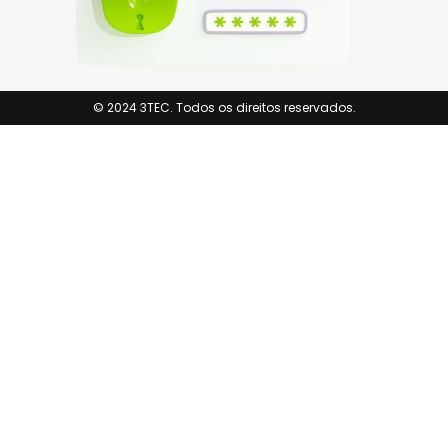
© 2024 3TEC. Todos os direitos reservados.