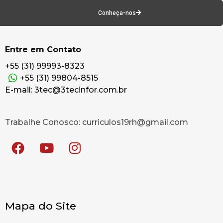
Conheça-nos
Entre em Contato
+55 (31) 99993-8323
+55 (31) 99804-8515
E-mail: 3tec@3tecinfor.com.br
Trabalhe Conosco: curriculos19rh@gmail.com
Mapa do Site