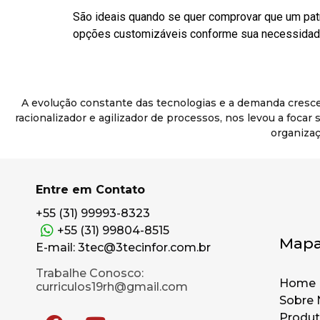
São ideais quando se quer comprovar que um pat
opções customizáveis conforme sua necessidade
A evolução constante das tecnologias e a demanda cresc
racionalizador e agilizador de processos, nos levou a foca
organizaç
Entre em Contato
+55 (31) 99993-8323
+55 (31) 99804-8515
Mapa
E-mail: 3tec@3tecinfor.com.br
Trabalhe Conosco:
Home
curriculos19rh@gmail.com
Sobre 
Produ