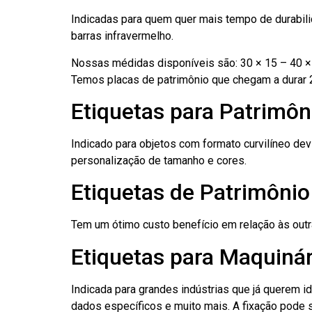
Indicadas para quem quer mais tempo de durabilid
barras infravermelho.
Nossas médidas disponíveis são: 30 × 15 – 40 × 
Temos placas de patrimônio que chegam a durar 
Etiquetas para Patrimôn
Indicado para objetos com formato curvilíneo dev
personalização de tamanho e cores.
Etiquetas de Patrimôni
Tem um ótimo custo benefício em relação às out
Etiquetas para Maquiná
Indicada para grandes indústrias que já querem i
dados específicos e muito mais. A fixação pode se