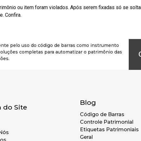
rimônio ou item foram violados. Após serem fixadas só se solt
. Confira.
ente pelo uso do código de barras como instrumento
r soluções completas para automatizar o patrimônio das
ões.
Blog
 do Site
Código de Barras
Controle Patrimonial
Etiquetas Patrimoniais
Nós
Geral
tos