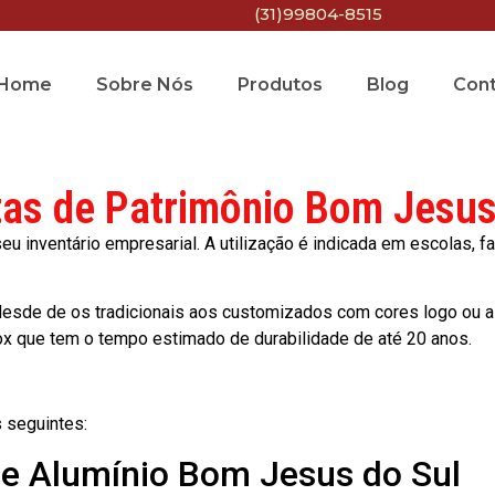
(31)99804-8515
Home
Sobre Nós
Produtos
Blog
Con
tas de Patrimônio Bom Jesus
 inventário empresarial. A utilização é indicada em escolas, fa
esde de os tradicionais aos customizados com cores logo ou a
ox que tem o tempo estimado de durabilidade de até 20 anos.
 seguintes:
de Alumínio Bom Jesus do Sul