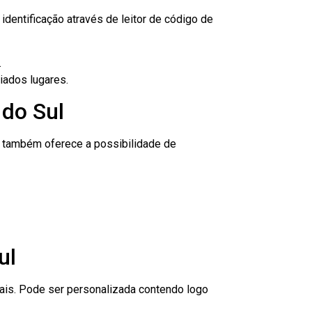
dentificação através de leitor de código de
.
iados lugares.
 do Sul
to também oferece a possibilidade de
ul
nais. Pode ser personalizada contendo logo