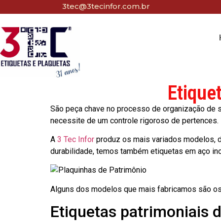
3tec@3tecinfor.com.br
Etique
São peça chave no processo de organização de seu
necessite de um controle rigoroso de pertences.
A
3 Tec Infor
produz os mais variados modelos, d
durabilidade, temos também etiquetas em aço in
Alguns dos modelos que mais fabricamos são os
Etiquetas patrimoniais 