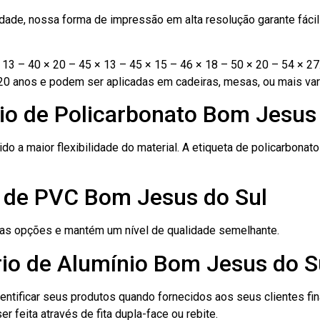
ade, nossa forma de impressão em alta resolução garante fácil i
13 – 40 × 20 – 45 × 13 – 45 × 15 – 46 × 18 – 50 × 20 – 54 × 27
20 anos e podem ser aplicadas em cadeiras, mesas, ou mais var
io de Policarbonato Bom Jesus
ido a maior flexibilidade do material. A etiqueta de policarbona
o de PVC Bom Jesus do Sul
ras opções e mantém um nível de qualidade semelhante.
rio de Alumínio Bom Jesus do S
dentificar seus produtos quando fornecidos aos seus clientes fi
r feita através de fita dupla-face ou rebite.