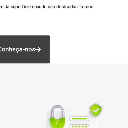
am da superfície quando são destruídas. Temos
Conheça-nos