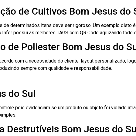
cação de Cultivos Bom Jesus do 
le de determinados itens deve ser rigoroso. Um exemplo disto 
 Tec Infor possui as melhores TAGS com QR Code agilizando todo 
o de Poliester Bom Jesus do Su
cordo com a necessidade do cliente, layout personalizado, lo
oduzindo sempre com qualidade e responsabilidade.
s do Sul
role pois evidenciam se um produto ou objeto foi violado atrav
simples.
a Destrutíveis Bom Jesus do Su