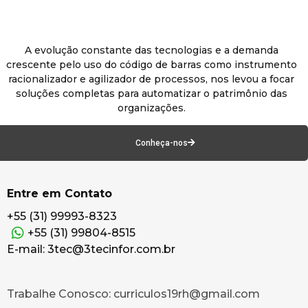
A evolução constante das tecnologias e a demanda
crescente pelo uso do código de barras como instrumento
racionalizador e agilizador de processos, nos levou a focar
soluções completas para automatizar o patrimônio das
organizações.
Conheça-nos
Entre em Contato
+55 (31) 99993-8323
+55 (31) 99804-8515
E-mail: 3tec@3tecinfor.com.br
Trabalhe Conosco: curriculos19rh@gmail.com