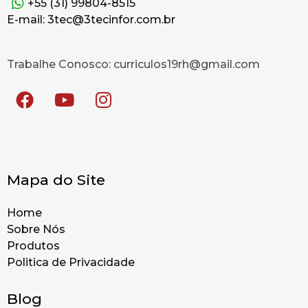
+55 (31) 99804-8515
E-mail: 3tec@3tecinfor.com.br
Trabalhe Conosco: curriculos19rh@gmail.com
Mapa do Site
Home
Sobre Nós
Produtos
Politica de Privacidade
Blog