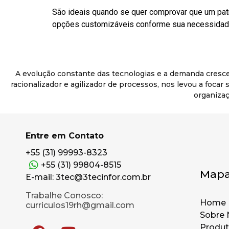
São ideais quando se quer comprovar que um pat
opções customizáveis conforme sua necessidade
A evolução constante das tecnologias e a demanda cresc
racionalizador e agilizador de processos, nos levou a foca
organizaç
Entre em Contato
+55 (31) 99993-8323
+55 (31) 99804-8515
Mapa
E-mail: 3tec@3tecinfor.com.br
Trabalhe Conosco:
Home
curriculos19rh@gmail.com
Sobre 
Produ