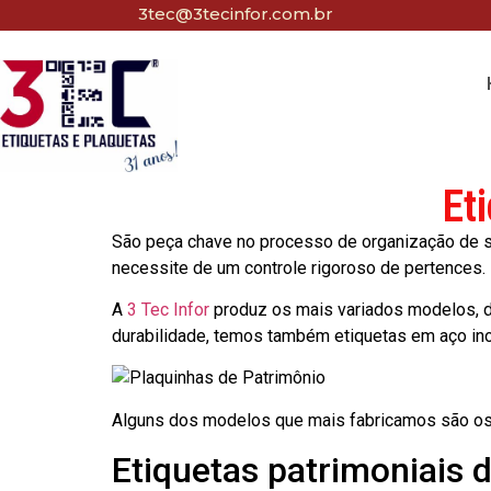
3tec@3tecinfor.com.br
Et
São peça chave no processo de organização de seu
necessite de um controle rigoroso de pertences.
A
3 Tec Infor
produz os mais variados modelos, d
durabilidade, temos também etiquetas em aço in
Alguns dos modelos que mais fabricamos são os
Etiquetas patrimoniais 