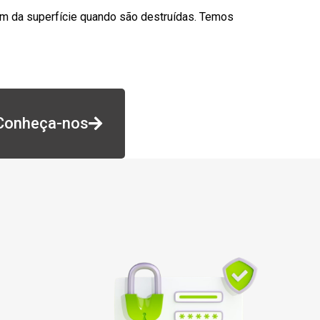
am da superfície quando são destruídas. Temos
Conheça-nos