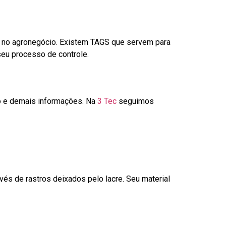
é no agronegócio. Existem TAGS que servem para
seu processo de controle.
go e demais informações. Na
3 Tec
seguimos
és de rastros deixados pelo lacre. Seu material