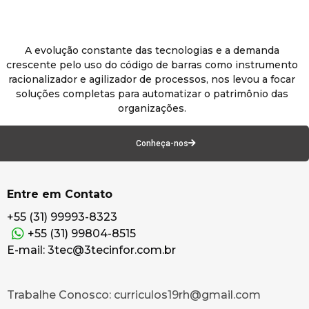
A evolução constante das tecnologias e a demanda
crescente pelo uso do código de barras como instrumento
racionalizador e agilizador de processos, nos levou a focar
soluções completas para automatizar o patrimônio das
organizações.
Conheça-nos
Entre em Contato
+55 (31) 99993-8323
+55 (31) 99804-8515
E-mail: 3tec@3tecinfor.com.br
Trabalhe Conosco: curriculos19rh@gmail.com