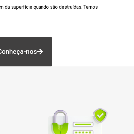
am da superfície quando são destruídas. Temos
Conheça-nos