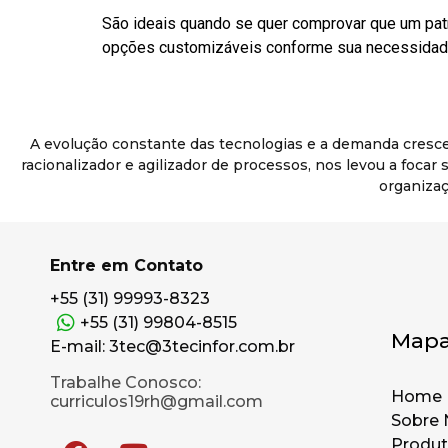
São ideais quando se quer comprovar que um pat
opções customizáveis conforme sua necessidade
A evolução constante das tecnologias e a demanda cresc
racionalizador e agilizador de processos, nos levou a foca
organizaç
Entre em Contato
+55 (31) 99993-8323
+55 (31) 99804-8515
Mapa
E-mail: 3tec@3tecinfor.com.br
Trabalhe Conosco:
Home
curriculos19rh@gmail.com
Sobre 
Produ