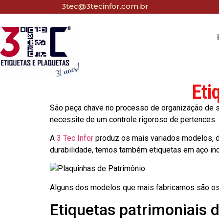
3tec@3tecinfor.com.br
Eti
São peça chave no processo de organização de seu
necessite de um controle rigoroso de pertences.
A
3 Tec Infor
produz os mais variados modelos, d
durabilidade, temos também etiquetas em aço in
Alguns dos modelos que mais fabricamos são os
Etiquetas patrimoniais d