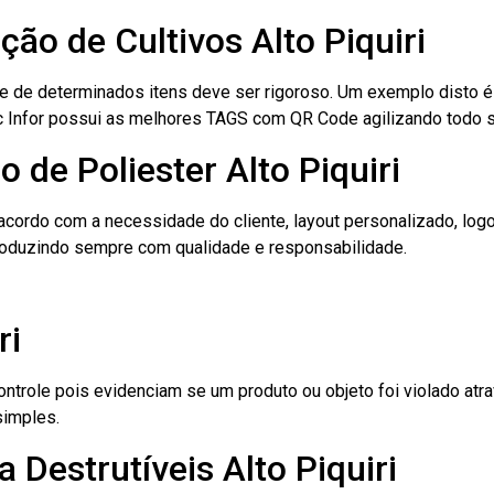
ção de Cultivos Alto Piquiri
le de determinados itens deve ser rigoroso. Um exemplo disto 
 Tec Infor possui as melhores TAGS com QR Code agilizando todo 
 de Poliester Alto Piquiri
cordo com a necessidade do cliente, layout personalizado, lo
oduzindo sempre com qualidade e responsabilidade.
ri
role pois evidenciam se um produto ou objeto foi violado atrav
simples.
Destrutíveis Alto Piquiri