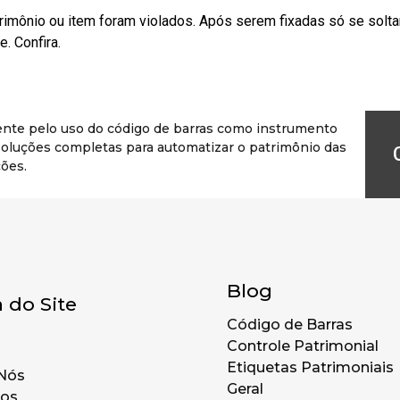
rimônio ou item foram violados. Após serem fixadas só se solt
. Confira.
ente pelo uso do código de barras como instrumento
r soluções completas para automatizar o patrimônio das
ões.
Blog
 do Site
Código de Barras
Controle Patrimonial
Etiquetas Patrimoniais
Nós
Geral
tos