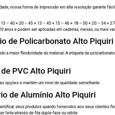
ade, nossa forma de impressão em alta resolução garante fácil i
13 – 40 × 20 – 45 × 13 – 45 × 15 – 46 × 18 – 50 × 20 – 54 × 27
20 anos e podem ser aplicadas em cadeiras, mesas, ou mais var
o de Policarbonato Alto Piquiri
ido a maior flexibilidade do material. A etiqueta de policarbona
 de PVC Alto Piquiri
ras opções e mantém um nível de qualidade semelhante.
o de Alumínio Alto Piquiri
dentificar seus produtos quando fornecidos aos seus clientes fi
r feita através de fita dupla-face ou rebite.