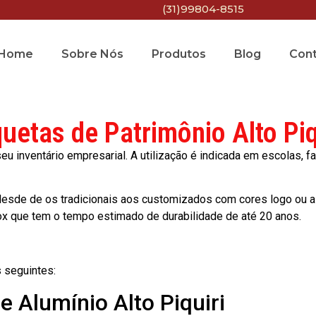
(31)99804-8515
Home
Sobre Nós
Produtos
Blog
Con
quetas de Patrimônio Alto Piq
 inventário empresarial. A utilização é indicada em escolas, fa
esde de os tradicionais aos customizados com cores logo ou a
ox que tem o tempo estimado de durabilidade de até 20 anos.
 seguintes:
e Alumínio Alto Piquiri