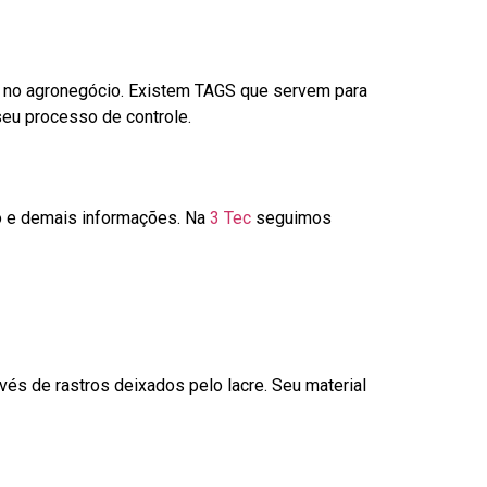
é no agronegócio. Existem TAGS que servem para
seu processo de controle.
go e demais informações. Na
3 Tec
seguimos
és de rastros deixados pelo lacre. Seu material