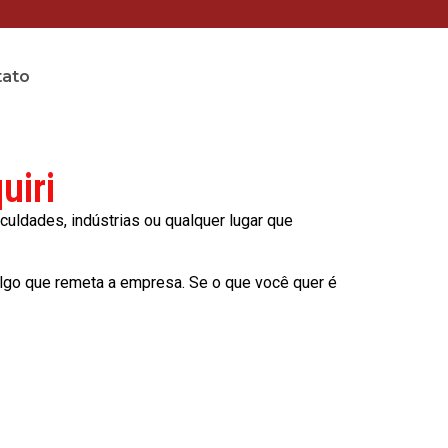
tato
uiri
culdades, indústrias ou qualquer lugar que
lgo que remeta a empresa. Se o que você quer é