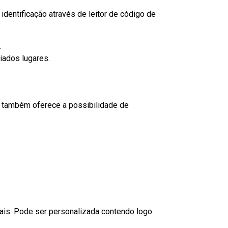
dentificação através de leitor de código de
.
iados lugares.
to também oferece a possibilidade de
nais. Pode ser personalizada contendo logo