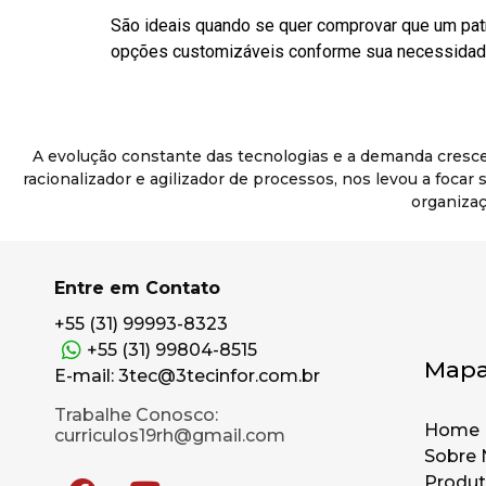
São ideais quando se quer comprovar que um pat
opções customizáveis conforme sua necessidade
A evolução constante das tecnologias e a demanda cresc
racionalizador e agilizador de processos, nos levou a foca
organizaç
Entre em Contato
+55 (31) 99993-8323
+55 (31) 99804-8515
Mapa
E-mail: 3tec@3tecinfor.com.br
Trabalhe Conosco:
Home
curriculos19rh@gmail.com
Sobre 
Produ