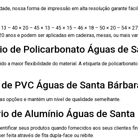
ade, nossa forma de impressão em alta resolução garante fácil i
13 – 40 × 20 – 45 × 13 – 45 × 15 – 46 × 18 – 50 × 20 – 54 × 27
20 anos e podem ser aplicadas em cadeiras, mesas, ou mais var
io de Policarbonato Águas de S
ido a maior flexibilidade do material. A etiqueta de policarbona
o de PVC Águas de Santa Bárbar
ras opções e mantém um nível de qualidade semelhante.
rio de Alumínio Águas de Santa
dentificar seus produtos quando fornecidos aos seus clientes fi
r feita através de fita dupla-face ou rebite.