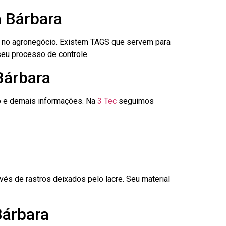
a Bárbara
é no agronegócio. Existem TAGS que servem para
seu processo de controle.
Bárbara
go e demais informações. Na
3 Tec
seguimos
és de rastros deixados pelo lacre. Seu material
Bárbara