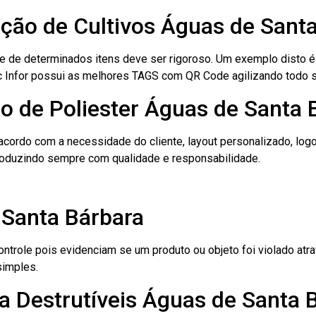
cação de Cultivos Águas de Sant
le de determinados itens deve ser rigoroso. Um exemplo disto 
 Tec Infor possui as melhores TAGS com QR Code agilizando todo 
o de Poliester Águas de Santa 
cordo com a necessidade do cliente, layout personalizado, lo
oduzindo sempre com qualidade e responsabilidade.
 Santa Bárbara
role pois evidenciam se um produto ou objeto foi violado atrav
simples.
a Destrutíveis Águas de Santa 