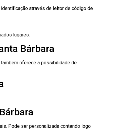
dentificação através de leitor de código de
.
iados lugares.
anta Bárbara
to também oferece a possibilidade de
a
 Bárbara
nais. Pode ser personalizada contendo logo