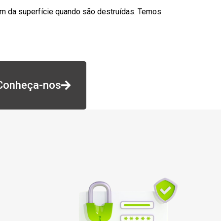
am da superfície quando são destruídas. Temos
Conheça-nos