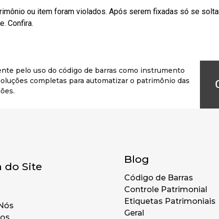
rimônio ou item foram violados. Após serem fixadas só se solt
. Confira.
ente pelo uso do código de barras como instrumento
r soluções completas para automatizar o patrimônio das
ões.
Blog
 do Site
Código de Barras
Controle Patrimonial
Etiquetas Patrimoniais
Nós
Geral
tos