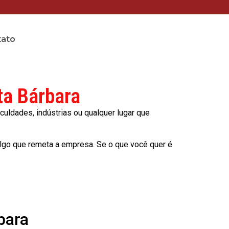
tato
ta Bárbara
culdades, indústrias ou qualquer lugar que
lgo que remeta a empresa. Se o que você quer é
bara