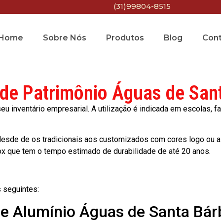
(31)99804-8515
Home
Sobre Nós
Produtos
Blog
Con
 de Patrimônio Águas de San
 inventário empresarial. A utilização é indicada em escolas, fa
esde de os tradicionais aos customizados com cores logo ou a
ox que tem o tempo estimado de durabilidade de até 20 anos.
 seguintes:
de Alumínio Águas de Santa Bár