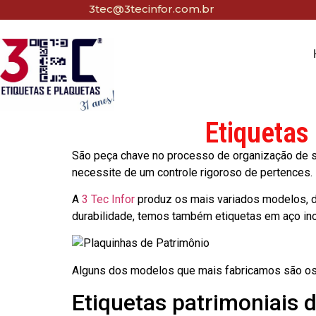
3tec@3tecinfor.com.br
Etiquetas
São peça chave no processo de organização de seu
necessite de um controle rigoroso de pertences.
A
3 Tec Infor
produz os mais variados modelos, d
durabilidade, temos também etiquetas em aço in
Alguns dos modelos que mais fabricamos são os
Etiquetas patrimoniais 