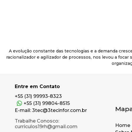
A evolução constante das tecnologias e a demanda cresc
racionalizador e agilizador de processos, nos levou a foca
organizaç
Entre em Contato
+55 (31) 99993-8323
+55 (31) 99804-8515
Mapa
E-mail: 3tec@3tecinfor.com.br
Trabalhe Conosco:
Home
curriculos19rh@gmail.com