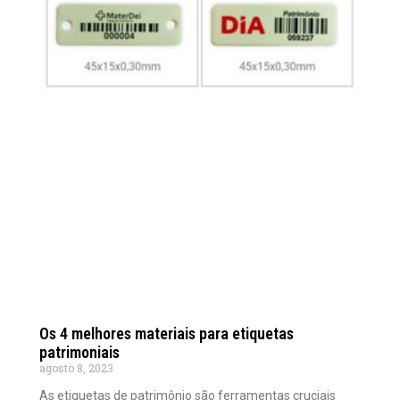
Os 4 melhores materiais para etiquetas
patrimoniais
agosto 8, 2023
As etiquetas de patrimônio são ferramentas cruciais