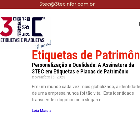
3tec@3tecinfor.com.br
Etiquetas de Patrimôn
Personalização e Qualidade: A Assinatura da
3TEC em Etiquetas e Placas de Patrimônio
novembro 15, 2023
Em um mundo cada vez mais globalizado, a identidad
de uma empresa nunca foi tão vital. Esta identidade
transcende o logotipo ou o slogan e
Leia Mais »