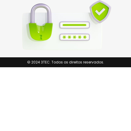
© 2024 3TEC. Todos os direitos reservados.